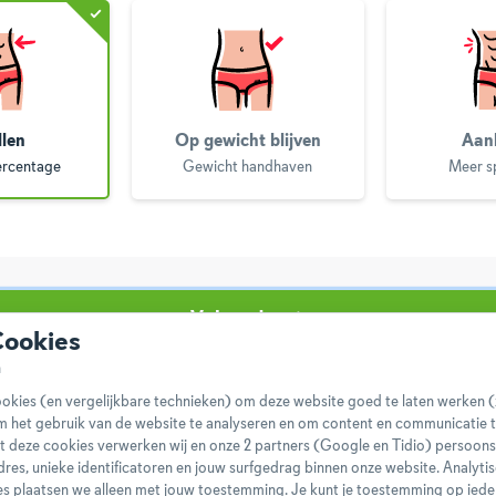
llen
Op gewicht blijven
Aan
ercentage
Gewicht handhaven
Meer s
Volgende
Cookies
okies (en vergelijkbare technieken) om deze website goed te laten werken (
m het gebruik van de website te analyseren en om content en communicatie t
t deze cookies verwerken wij en onze 2 partners (Google en Tidio) persoo
-adres, unieke identificatoren en jouw surfgedrag binnen onze website. Analyti
s plaatsen we alleen met jouw toestemming. Je kunt je toestemming op ied