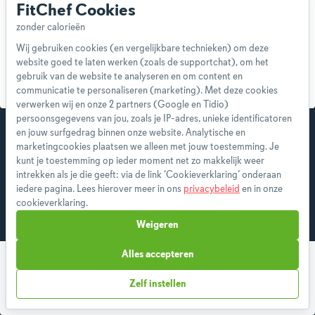
FitChef Cookies
Aankomen
Wij gebruiken cookies (en vergelijkbare technieken) om deze
website goed te laten werken (zoals de supportchat), om het
Meer spiermassa
gebruik van de website te analyseren en om content en
communicatie te personaliseren (marketing). Met deze cookies
verwerken wij en onze 2 partners (Google en Tidio)
persoonsgegevens van jou, zoals je IP-adres, unieke identificatoren
en jouw surfgedrag binnen onze website. Analytische en
marketingcookies plaatsen we alleen met jouw toestemming. Je
kunt je toestemming op ieder moment net zo makkelijk weer
intrekken als je die geeft: via de link ‘Cookieverklaring’ onderaan
iedere pagina. Lees hierover meer in ons
privacybeleid
en in onze
cookieverklaring.
Weigeren
Alles accepteren
Volgende
Zelf instellen