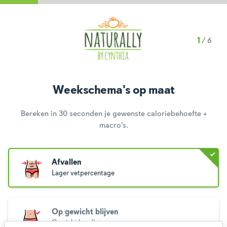
1
/
6
Weekschema's op maat
Bereken in 30 seconden je gewenste caloriebehoefte +
macro's.
Afvallen
Lager vetpercentage
Op gewicht blijven
Gewicht handhaven